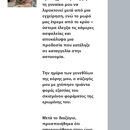
τη γυναίκα μου να
λιμοκτονεί μετά από μια
εγχείρηση, ενώ το μωρό
μας έτρεμε από το κρύο –
ύστερα έλεγξα τις κάμερες
ασφαλείας και
αποκάλυψα μια
προδοσία που κατέληξε
σε καταγγελία στην
αστυνομία.
Την ημέρα των γενεθλίων
της κόρης μου, ο σύζυγός
μου με χτύπησε τριάντα
φορές εξαιτίας του
σκισμένου φορέματος της
ερωμένης του.
Μετά το διαζύγιο,
προσποιήθηκα ότι
αποκοιμήθηκα στον ώμο