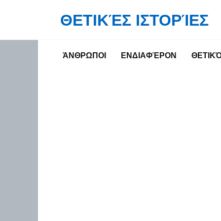
Skip
ΘΕΤΙΚΈΣ ΙΣΤΟΡΊΕΣ
to
content
ΆΝΘΡΩΠΟΙ
ΕΝΔΙΑΦΈΡΟΝ
ΘΕΤΙΚ