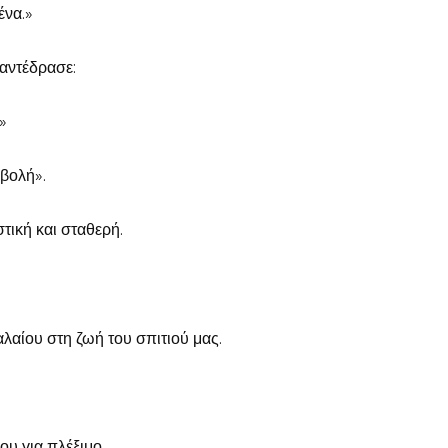
ένα.»
 αντέδρασε:
»
βολή».
τική και σταθερή.
αλαίου στη ζωή του σπιτιού μας.
ου για πλέξιμο.