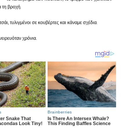
 τη βροχή.
άι, τυλιγμένοι σε κουβέρτες και κάναμε σχέδια.
νειρευόταν χρόνια.