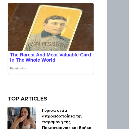
TOP ARTICLES
Γύρισα σπίτι
απροειδοποίητα την
παραμονή της
Πρωτοχρονιάς και βρήκα