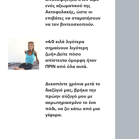
ενός αξιωματικού της
Ακτοφυλακής, ώστε οι
επιβάτες να σταματήσουν
να τον βιντεοσκοπούν.
«40 κιλά λιγότερα
σημαίνουν λιγότερη
ζωή».Δείτε πόσο
απίστευτα όμορφη ήταν
ΠΡΙΝ από όλα αυτά.
Δεκαπέντε χρόνια μετά το
διαζύγιό μας, βρήκα την
πρώην σύζυγό μου με
ακρωτηριασμένο το ένα
πόδι, να ζει κάτω από μια
γέφυρα.