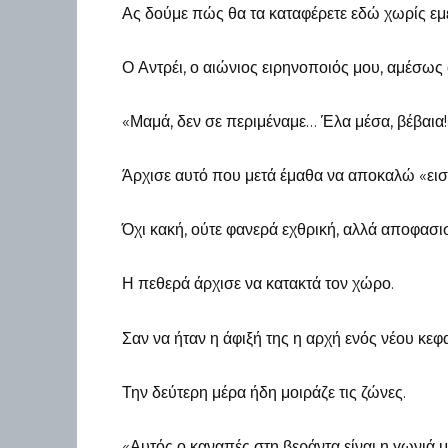
Ας δούμε πώς θα τα καταφέρετε εδώ χωρίς εμ
Ο Αντρέι, ο αιώνιος ειρηνοποιός μου, αμέσως
«Μαμά, δεν σε περιμέναμε… Έλα μέσα, βέβαια!
Άρχισε αυτό που μετά έμαθα να αποκαλώ «εισ
Όχι κακή, ούτε φανερά εχθρική, αλλά αποφασισ
Η πεθερά άρχισε να κατακτά τον χώρο.
Σαν να ήταν η άφιξή της η αρχή ενός νέου κεφ
Την δεύτερη μέρα ήδη μοιράζε τις ζώνες.
«Αυτός ο καναπές στη βεράντα είναι η γωνιά μ