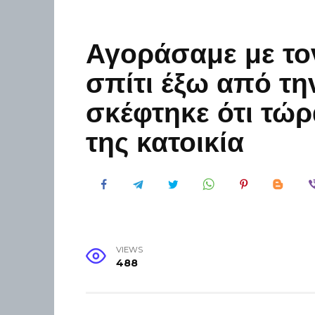
Αγοράσαμε με το
σπίτι έξω από τη
σκέφτηκε ότι τώρα
της κατοικία
VIEWS
488