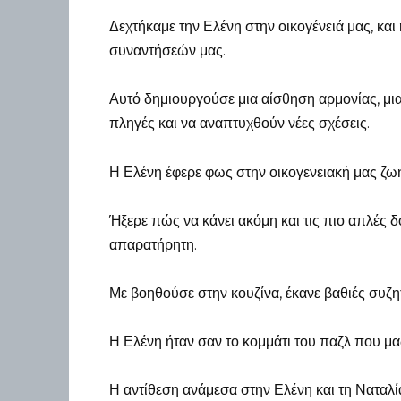
Δεχτήκαμε την Ελένη στην οικογένειά μας, και
συναντήσεών μας.
Αυτό δημιουργούσε μια αίσθηση αρμονίας, μι
πληγές και να αναπτυχθούν νέες σχέσεις.
Η Ελένη έφερε φως στην οικογενειακή μας ζω
Ήξερε πώς να κάνει ακόμη και τις πιο απλές δ
απαρατήρητη.
Με βοηθούσε στην κουζίνα, έκανε βαθιές συζητ
Η Ελένη ήταν σαν το κομμάτι του παζλ που μας
Η αντίθεση ανάμεσα στην Ελένη και τη Ναταλία 