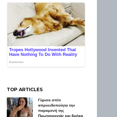
TOP ARTICLES
Γύρισα σπίτι
απροειδοποίητα την
παραμονή της
Πρωτοχρονιάς και βρήκα