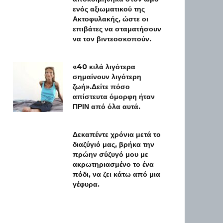
ενός αξιωματικού της
Ακτοφυλακής, ώστε οι
επιβάτες να σταματήσουν
να τον βιντεοσκοπούν.
«40 κιλά λιγότερα
σημαίνουν λιγότερη
ζωή».Δείτε πόσο
απίστευτα όμορφη ήταν
ΠΡΙΝ από όλα αυτά.
Δεκαπέντε χρόνια μετά το
διαζύγιό μας, βρήκα την
πρώην σύζυγό μου με
ακρωτηριασμένο το ένα
πόδι, να ζει κάτω από μια
γέφυρα.