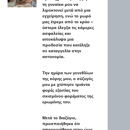
τη γυναίκα μου να
λιμοκτονεί μετά από μια
εγχείρηση, ενώ το μωρό
μας έτρεμε από το κρύο –
ύστερα έλεγξα τις κάμερες
ασφαλείας και
αποκάλυψα μια
προδοσία που κατέληξε
σε καταγγελία στην
αστυνομία.
Την ημέρα των γενεθλίων
της κόρης μου, ο σύζυγός
μου με χτύπησε τριάντα
φορές εξαιτίας του
σκισμένου φορέματος της
ερωμένης του.
Μετά το διαζύγιο,
προσποιήθηκα ότι
αποκοιμήθηκα στον ώμο