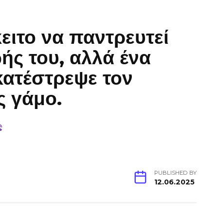
ειτο να παντρευτεί
ής του, αλλά ένα
κατέστρεψε τον
ς γάμο.
PUBLISHED BY
12.06.2025