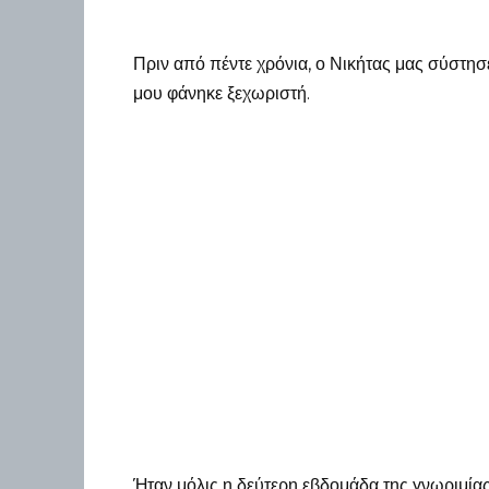
Πριν από πέντε χρόνια, ο Νικήτας μας σύστησε
μου φάνηκε ξεχωριστή.
Ήταν μόλις η δεύτερη εβδομάδα της γνωριμίας