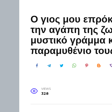
Ο γιος μου επρόκ
την αγάπη της ζω
μυστικό γράμμα 
παραμυθένιο του
VIEWS
328