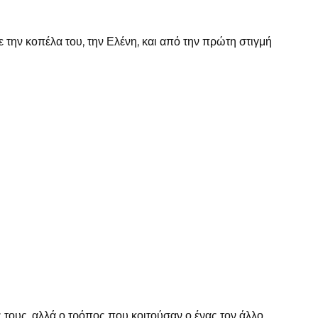
 την κοπέλα του, την Ελένη, και από την πρώτη στιγμή
 τους, αλλά ο τρόπος που κοιτούσαν ο ένας τον άλλο