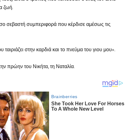
α ζωή.
τόσο σεβαστή συμπεριφορά που κέρδισε αμέσως τις
 ταιριάζει στην καρδιά και το πνεύμα του γιου μου».
ην πρώην του Νικήτα, τη Ναταλία.