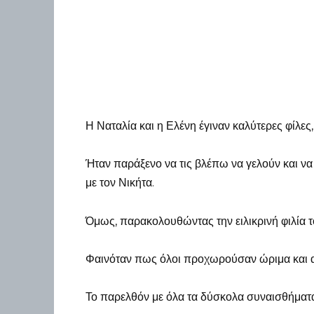
Η Ναταλία και η Ελένη έγιναν καλύτερες φίλες
Ήταν παράξενο να τις βλέπω να γελούν και να 
με τον Νικήτα.
Όμως, παρακολουθώντας την ειλικρινή φιλία τ
Φαινόταν πως όλοι προχωρούσαν ώριμα και α
Το παρελθόν με όλα τα δύσκολα συναισθήματά 