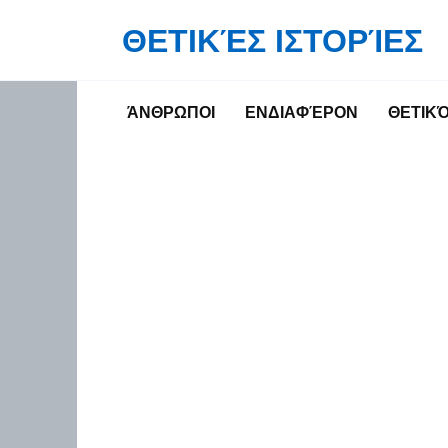
Skip
ΘΕΤΙΚΈΣ ΙΣΤΟΡΊΕΣ
to
content
ΆΝΘΡΩΠΟΙ
ΕΝΔΙΑΦΈΡΟΝ
ΘΕΤΙΚ