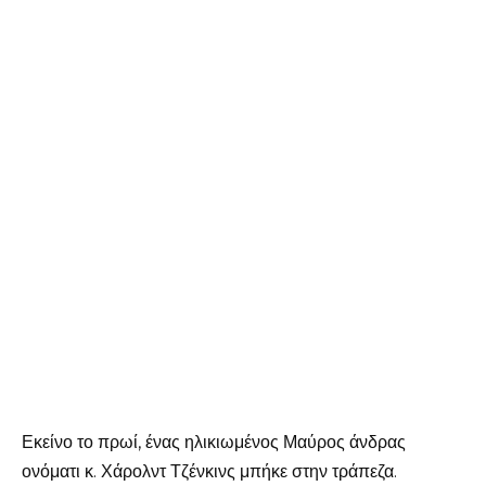
Εκείνο το πρωί, ένας ηλικιωμένος Μαύρος άνδρας
ονόματι κ. Χάρολντ Τζένκινς μπήκε στην τράπεζα.