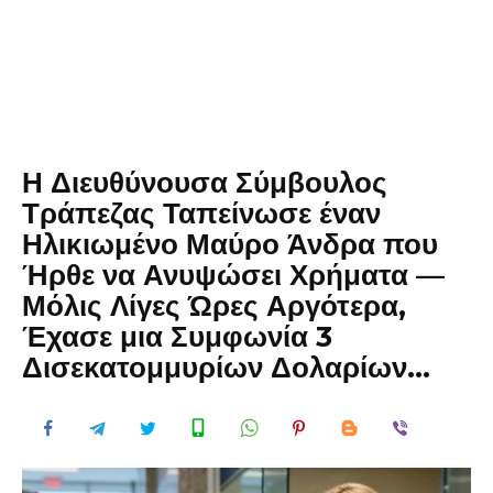
Η Διευθύνουσα Σύμβουλος
Τράπεζας Ταπείνωσε έναν
Ηλικιωμένο Μαύρο Άνδρα που
Ήρθε να Ανυψώσει Χρήματα —
Μόλις Λίγες Ώρες Αργότερα,
Έχασε μια Συμφωνία 3
Δισεκατομμυρίων Δολαρίων…