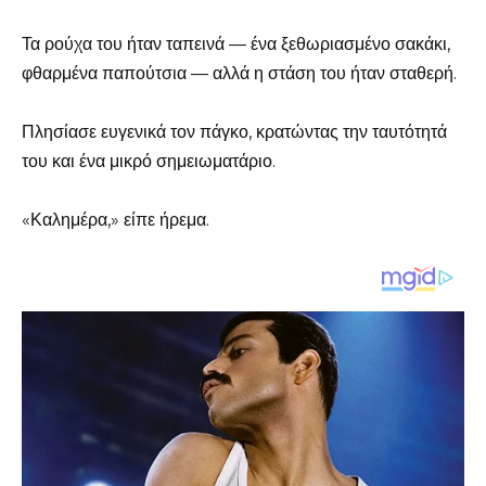
Τα ρούχα του ήταν ταπεινά — ένα ξεθωριασμένο σακάκι,
φθαρμένα παπούτσια — αλλά η στάση του ήταν σταθερή.
Πλησίασε ευγενικά τον πάγκο, κρατώντας την ταυτότητά
του και ένα μικρό σημειωματάριο.
«Καλημέρα,» είπε ήρεμα.