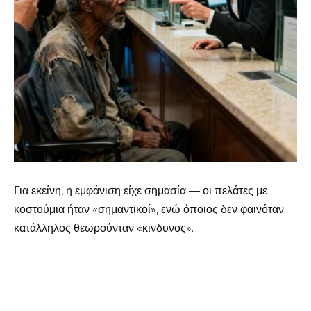
Για εκείνη, η εμφάνιση είχε σημασία — οι πελάτες με
κοστούμια ήταν «σημαντικοί», ενώ όποιος δεν φαινόταν
κατάλληλος θεωρούνταν «κινδυνος».