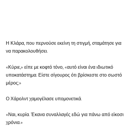
Η Κλάρα, που περνούσε εκείνη τη στιγμή, σταμάτησε για
να παρακολουθήσει.
«Κύριε,» είπε με κοφτό τόνο, «αυτό είναι ένα ιδιωτικό
υποκατάστημα. Είστε σίγουρος ότι βρίσκεστε στο σωστό
μέρος;»
Ο Χάρολντ χαμογέλασε υπομονετικά.
«Ναι, κυρία. Έκανα συναλλαγές εδώ για πάνω από είκοσι
χρόνια.»