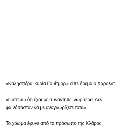
«Καλησπέρα, κυρία Γουίτμορ,» είπε ήρεμα ο Χάρολντ.
«Πιστεύω ότι έχουμε συναντηθεί νωρίτερα. Δεν
φαινόσασταν να με αναγνωρίζετε τότε.»
Το χρώμα έφυγε από το πρόσωπο της Κλάρας.