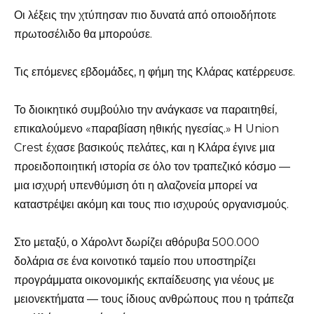
Οι λέξεις την χτύπησαν πιο δυνατά από οποιοδήποτε
πρωτοσέλιδο θα μπορούσε.
Τις επόμενες εβδομάδες, η φήμη της Κλάρας κατέρρευσε.
Το διοικητικό συμβούλιο την ανάγκασε να παραιτηθεί,
επικαλούμενο «παραβίαση ηθικής ηγεσίας.» Η Union
Crest έχασε βασικούς πελάτες, και η Κλάρα έγινε μια
προειδοποιητική ιστορία σε όλο τον τραπεζικό κόσμο —
μια ισχυρή υπενθύμιση ότι η αλαζονεία μπορεί να
καταστρέψει ακόμη και τους πιο ισχυρούς οργανισμούς.
Στο μεταξύ, ο Χάρολντ δωρίζει αθόρυβα 500.000
δολάρια σε ένα κοινοτικό ταμείο που υποστηρίζει
προγράμματα οικονομικής εκπαίδευσης για νέους με
μειονεκτήματα — τους ίδιους ανθρώπους που η τράπεζα