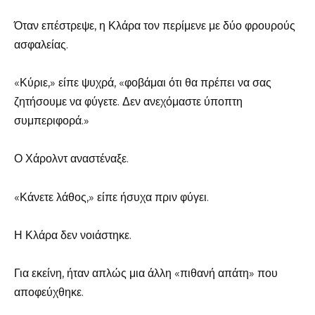
Όταν επέστρεψε, η Κλάρα τον περίμενε με δύο φρουρούς
ασφαλείας.
«Κύριε,» είπε ψυχρά, «φοβάμαι ότι θα πρέπει να σας
ζητήσουμε να φύγετε. Δεν ανεχόμαστε ύποπτη
συμπεριφορά.»
Ο Χάρολντ αναστέναξε.
«Κάνετε λάθος,» είπε ήσυχα πριν φύγει.
Η Κλάρα δεν νοιάστηκε.
Για εκείνη, ήταν απλώς μια άλλη «πιθανή απάτη» που
αποφεύχθηκε.