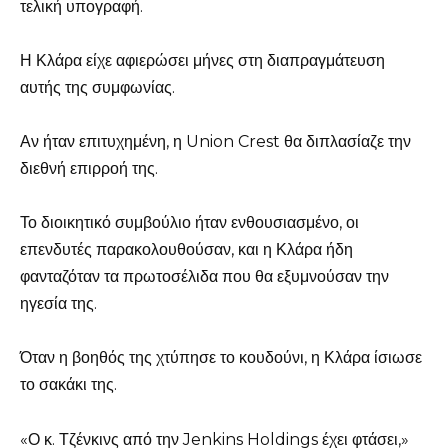
τελική υπογραφή.
Η Κλάρα είχε αφιερώσει μήνες στη διαπραγμάτευση
αυτής της συμφωνίας.
Αν ήταν επιτυχημένη, η Union Crest θα διπλασίαζε την
διεθνή επιρροή της.
Το διοικητικό συμβούλιο ήταν ενθουσιασμένο, οι
επενδυτές παρακολουθούσαν, και η Κλάρα ήδη
φανταζόταν τα πρωτοσέλιδα που θα εξυμνούσαν την
ηγεσία της.
Όταν η βοηθός της χτύπησε το κουδούνι, η Κλάρα ίσιωσε
το σακάκι της.
«Ο κ. Τζένκινς από την Jenkins Holdings έχει φτάσει,»