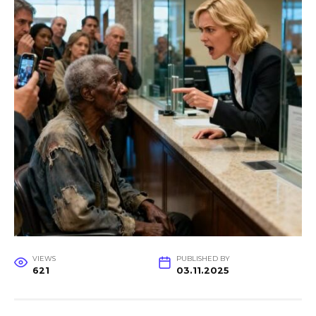
VIEWS
PUBLISHED BY
621
03.11.2025