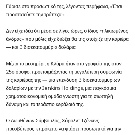
Γύρισε στο προσωπικό της, λέγοντας περήφανα, «Έτσι
προστατεύετε την τράπεζα.»
Δεν είχε ιδέα ότι μέσα σε λίγες ώρες, ο ίδιος «ηλικιωμένος
άνδρας» που μόλις είχε διώξει θα της στοίχιζε την καριέρα
— και 3 δισεκατομμύρια δολάρια.
Μέχρι το μεσημέρι, η Κλάρα ήταν στο γραφείο της στον
25ο όροφο, προετοιμάζοντας τη μεγαλύτερη συμφωνία
της καριέρας της — μια επένδυση 3 δισεκατομμυρίων
δολαρίων με την Jenkins Holdings, μια παγκόσμια
χρηματοοικονομική ομάδα γνωστή για τη σιωπηλή
δύναμη και το τεράστιο κεφάλαιό της.
Ο Διευθύνων Σύμβουλος, Χάρολντ Τζένκινς
πρεσβύτερος, επρόκειτο να φτάσει προσωπικά για την