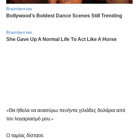
«Θα ήθελα να ανασύρω πενήντα χιλιάδες δολάρια από
τον λογαριασμό μου.»
Ο ταμίας δίστασε.