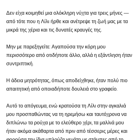
Δεν είχα κοιμηθεί μια ολόκληρη νύχτα για τρεις μήνες —
από τότε που η Λίλι ήρθε και ανέτρεψε τη ζωή μας με τα
μικρά της χέρια και τις δυνατές κραυγές της.
Μην με παρεξηγείτε: Αγαπούσα την κόρη μου
περισσότερο από οτιδήποτε άλλο, αλλά η εξάντληση ήταν
συντριπτική.
Η άδεια μητρότητας, όπως αποδείχθηκε, ήταν πολύ πιο
απαιτητική από οποιαδήποτε δουλειά στο γραφείο.
Αυτό το απόγευμα, ενώ κρατούσα τη Λίλι στην αγκαλιά
μου προσπαθώντας να τη ηρεμήσω και ταυτόχρονα να
διπλώνω τα ρούχα με το ελεύθερο χέρι, τα μαλλιά μου
ήταν ακόμα ακάθαρτα από πριν από τέσσερις μέρες και
φορούσα την ίδια μπλούζα γεμάτη με στάμπες από το