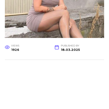
VIEWS
PUBLISHED BY
1926
18.03.2025