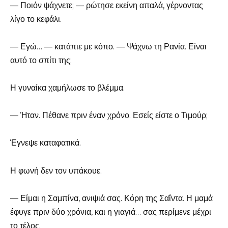
— Ποιόν ψάχνετε; — ρώτησε εκείνη απαλά, γέρνοντας
λίγο το κεφάλι.
— Εγώ… — κατάπιε με κόπο. — Ψάχνω τη Ρανία. Είναι
αυτό το σπίτι της;
Η γυναίκα χαμήλωσε το βλέμμα.
— Ήταν. Πέθανε πριν έναν χρόνο. Εσείς είστε ο Τιμούρ;
Έγνεψε καταφατικά.
Η φωνή δεν τον υπάκουε.
— Είμαι η Σαμπίνα, ανιψιά σας. Κόρη της Σαΐντα. Η μαμά
έφυγε πριν δύο χρόνια, και η γιαγιά… σας περίμενε μέχρι
το τέλος.