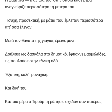
Η Σαμπίνα — η ανιψιά του, στην οποία κάθε μέρα
αναγνώριζε περισσότερο τη μητέρα του.
Ήσυχη, προσεκτική, με μάτια που έβλεπαν περισσότερα
απ’ όσα έλεγαν.
Μετά τον θάνατο της γιαγιάς έμεινε μόνη.
Δούλευε ως δασκάλα στο δημοτικό, έφτιαχνε μαρμελάδες,
τις πουλούσε στην εθνική οδό.
Έξυπνη, καλή, μοναχική.
Και δική του.
Κάποια μέρα ο Τιμούρ τη ρώτησε, σχεδόν σαν πατέρας: