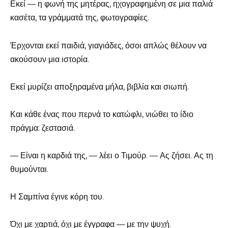
Εκεί — η φωνή της μητέρας, ηχογραφημένη σε μια παλιά
κασέτα, τα γράμματά της, φωτογραφίες.
Έρχονται εκεί παιδιά, γιαγιάδες, όσοι απλώς θέλουν να
ακούσουν μια ιστορία.
Εκεί μυρίζει αποξηραμένα μήλα, βιβλία και σιωπή.
Και κάθε ένας που περνά το κατώφλι, νιώθει το ίδιο
πράγμα: ζεστασιά.
— Είναι η καρδιά της, — λέει ο Τιμούρ. — Ας ζήσει. Ας τη
θυμούνται.
Η Σαμπίνα έγινε κόρη του.
Όχι με χαρτιά, όχι με έγγραφα — με την ψυχή.