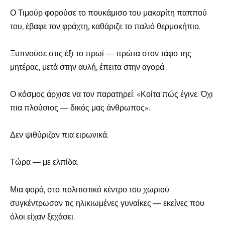
Ο Τιμούρ φορούσε το πουκάμισο του μακαρίτη παππού
του, έβαφε τον φράχτη, καθάριζε το παλιό θερμοκήπιο.
Ξυπνούσε στις έξι το πρωί — πρώτα στον τάφο της
μητέρας, μετά στην αυλή, έπειτα στην αγορά.
Ο κόσμος άρχισε να τον παρατηρεί: «Κοίτα πώς έγινε. Όχι
πια πλούσιος — δικός μας άνθρωπος».
Δεν ψιθύριζαν πια ειρωνικά.
Τώρα — με ελπίδα.
Μια φορά, στο πολιτιστικό κέντρο του χωριού
συγκέντρωσαν τις ηλικιωμένες γυναίκες — εκείνες που
όλοι είχαν ξεχάσει.