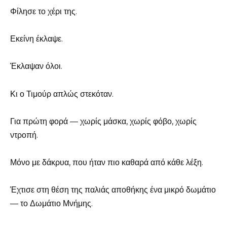
Φίλησε το χέρι της.
Εκείνη έκλαψε.
Έκλαψαν όλοι.
Κι ο Τιμούρ απλώς στεκόταν.
Για πρώτη φορά — χωρίς μάσκα, χωρίς φόβο, χωρίς
ντροπή.
Μόνο με δάκρυα, που ήταν πιο καθαρά από κάθε λέξη.
Έχτισε στη θέση της παλιάς αποθήκης ένα μικρό δωμάτιο
— το Δωμάτιο Μνήμης.