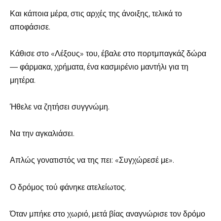
Και κάποια μέρα, στις αρχές της άνοιξης, τελικά το
αποφάσισε.
Κάθισε στο «Λέξους» του, έβαλε στο πορτμπαγκάζ δώρα
— φάρμακα, χρήματα, ένα κασμιρένιο μαντήλι για τη
μητέρα.
Ήθελε να ζητήσει συγγνώμη.
Να την αγκαλιάσει.
Απλώς γονατιστός να της πει: «Συγχώρεσέ με».
Ο δρόμος τού φάνηκε ατελείωτος.
Όταν μπήκε στο χωριό, μετά βίας αναγνώρισε τον δρόμο