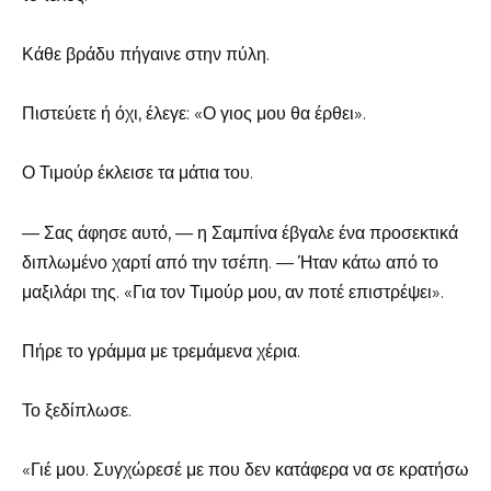
Κάθε βράδυ πήγαινε στην πύλη.
Πιστεύετε ή όχι, έλεγε: «Ο γιος μου θα έρθει».
Ο Τιμούρ έκλεισε τα μάτια του.
— Σας άφησε αυτό, — η Σαμπίνα έβγαλε ένα προσεκτικά
διπλωμένο χαρτί από την τσέπη. — Ήταν κάτω από το
μαξιλάρι της. «Για τον Τιμούρ μου, αν ποτέ επιστρέψει».
Πήρε το γράμμα με τρεμάμενα χέρια.
Το ξεδίπλωσε.
«Γιέ μου. Συγχώρεσέ με που δεν κατάφερα να σε κρατήσω