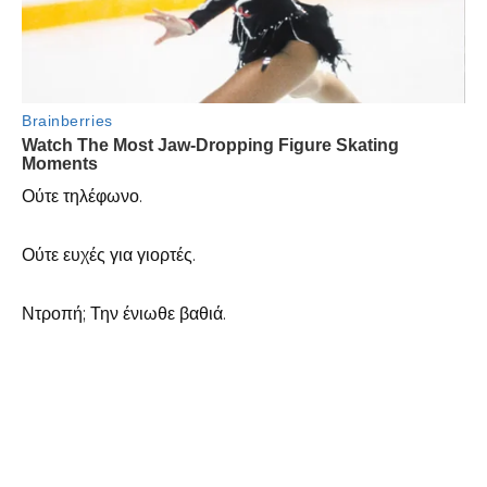
Ούτε τηλέφωνο.
Ούτε ευχές για γιορτές.
Ντροπή; Την ένιωθε βαθιά.