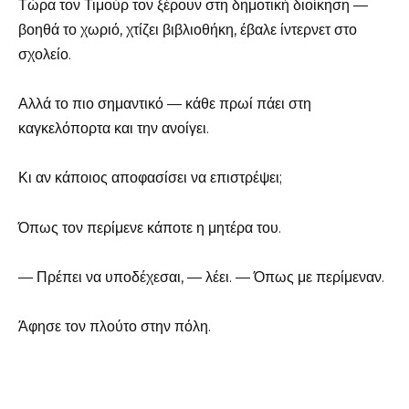
Τώρα τον Τιμούρ τον ξέρουν στη δημοτική διοίκηση —
βοηθά το χωριό, χτίζει βιβλιοθήκη, έβαλε ίντερνετ στο
σχολείο.
Αλλά το πιο σημαντικό — κάθε πρωί πάει στη
καγκελόπορτα και την ανοίγει.
Κι αν κάποιος αποφασίσει να επιστρέψει;
Όπως τον περίμενε κάποτε η μητέρα του.
— Πρέπει να υποδέχεσαι, — λέει. — Όπως με περίμεναν.
Άφησε τον πλούτο στην πόλη.