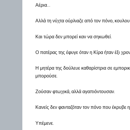
Αέρια…
Αλλά τη νύχτα ούρλιαζε από τον πόνο, κουλου
Και τώρα δεν μπορεί καν να σηκωθεί.
Ο πατέρας της έφυγε όταν η Κίρα ήταν έξι χρο
Η μητέρα της δούλευε καθαρίστρια σε εμπορικ
μπορούσε.
Ζούσαν φτωχικά, αλλά αγαπιόντουσαν.
Κανείς δεν φανταζόταν τον πόνο που έκρυβε η
Υπέμενε.