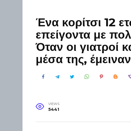
Ένα κορίτσι 12 ε
επείγοντα με πολ
Όταν οι γιατροί 
μέσα της, έμεινα
VIEWS
5441