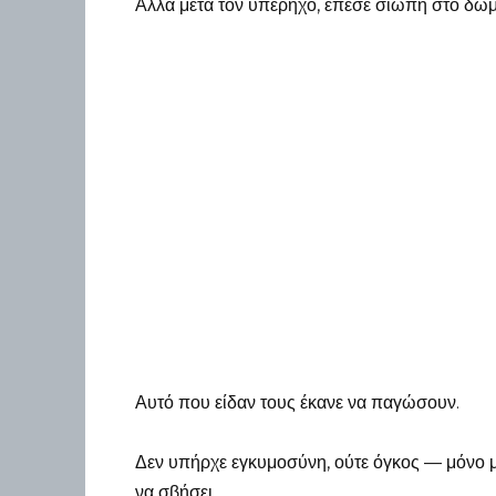
Αλλά μετά τον υπέρηχο, έπεσε σιωπή στο δωμ
Αυτό που είδαν τους έκανε να παγώσουν.
Δεν υπήρχε εγκυμοσύνη, ούτε όγκος — μόνο 
να σβήσει.