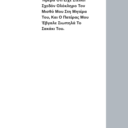
Ήρεμα Ότι Είχε Στείλει
Σχεδόν Ολόκληρο Τον
Μισθό Μου Στη Μητέρα
Του, Και Ο Πατέρας Μου
Έβγαλε Σιωπηλά Το
Σακάκι Του.