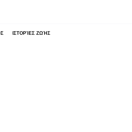
ΌΣ
ΙΣΤΟΡΊΕΣ ΖΩΉΣ