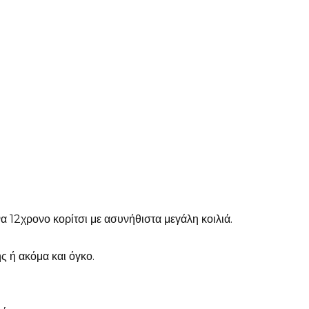
α 12χρονο κορίτσι με ασυνήθιστα μεγάλη κοιλιά.
ς ή ακόμα και όγκο.