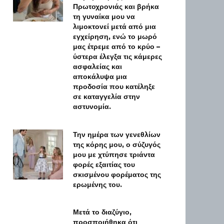
Πρωτοχρονιάς και βρήκα
τη γυναίκα μου να
λιμοκτονεί μετά από μια
εγχείρηση, ενώ το μωρό
μας έτρεμε από το κρύο –
ύστερα έλεγξα τις κάμερες
ασφαλείας και
αποκάλυψα μια
προδοσία που κατέληξε
σε καταγγελία στην
αστυνομία.
Την ημέρα των γενεθλίων
της κόρης μου, ο σύζυγός
μου με χτύπησε τριάντα
φορές εξαιτίας του
σκισμένου φορέματος της
ερωμένης του.
Μετά το διαζύγιο,
προσποιήθηκα ότι