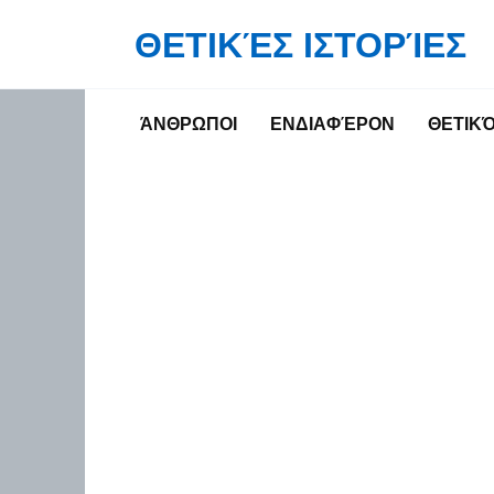
Skip
ΘΕΤΙΚΈΣ ΙΣΤΟΡΊΕΣ
to
content
ΆΝΘΡΩΠΟΙ
ΕΝΔΙΑΦΈΡΟΝ
ΘΕΤΙΚ