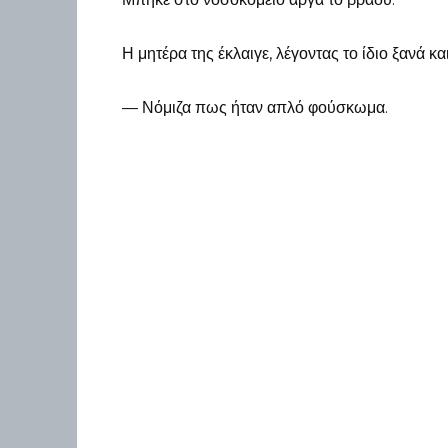
Η μητέρα της έκλαιγε, λέγοντας το ίδιο ξανά κα
— Νόμιζα πως ήταν απλό φούσκωμα.