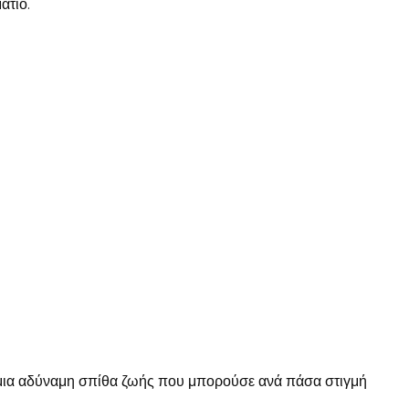
άτιο.
μια αδύναμη σπίθα ζωής που μπορούσε ανά πάσα στιγμή