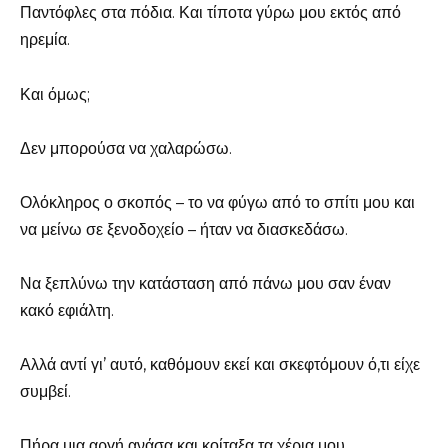
Παντόφλες στα πόδια. Και τίποτα γύρω μου εκτός από
ηρεμία.
Και όμως;
Δεν μπορούσα να χαλαρώσω.
Ολόκληρος ο σκοπός – το να φύγω από το σπίτι μου και
να μείνω σε ξενοδοχείο – ήταν να διασκεδάσω.
Να ξεπλύνω την κατάσταση από πάνω μου σαν έναν
κακό εφιάλτη.
Αλλά αντί γι’ αυτό, καθόμουν εκεί και σκεφτόμουν ό,τι είχε
συμβεί.
Πήρα μια αργή ανάσα και κοίταξα τα χέρια μου.