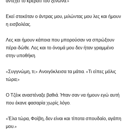
αντέχει το κρεβάτι του ξενώνα.»
Εκεί στεκόταν ο άντρας μου, μιλώντας μου λες και ήμουν
η εισβολέας.
Λες και ήμουν κάποια που μπορούσαν να σπρώξουν
πέρα-δώθε. Λες και το όνομά μου δεν ήταν γραμμένο
στην υποθήκη.
«Συγγνώμη, τι;» Ανοιγόκλεισα τα μάτια. «Τι είπες μόλις
τώρα;»
Ο Τζέικ αναστέναξε βαθιά. Ήταν σαν να ήμουν εγώ αυτή
που έκανε φασαρία χωρίς λόγο.
«Έλα τώρα, Φοίβη, δεν είναι και τίποτα σπουδαίο, αγάπη
μου.»