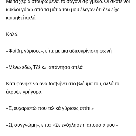
Με τα χέρια σταυρωμένα, το σαγόνι σφιγμένο. Οι σκοτεινοί
κύκλοι γύρω από τα μάτια του μου έλεγαν ότι δεν είχε
κοιμηθεί καλά.
Καλά.
«Φοίβη, γύρισες», είπε με μια αδιευκρίνιστη φωνή.
«Μένω εδώ, Τζέικ», απάντησα απλά.
Κάτι φάνηκε να αναβοσβήνει στο βλέμμα του, αλλά το
έκρυψε γρήγορα.
«Ε, ευχαριστώ που τελικά γύρισες σπίτι.»
«Ω, συγγνώμη», είπα. «Σε ενόχλησε η απουσία μου;»