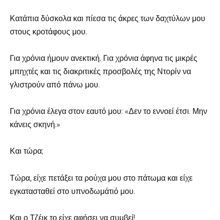
Κατάπια δύσκολα και πίεσα τις άκρες των δαχτύλων μου
στους κροτάφους μου.
Για χρόνια ήμουν ανεκτική. Για χρόνια άφηνα τις μικρές
μπηχτές και τις διακριτικές προσβολές της Ντορίν να
γλιστρούν από πάνω μου.
Για χρόνια έλεγα στον εαυτό μου: «Δεν το εννοεί έτσι. Μην
κάνεις σκηνή.»
Και τώρα;
Τώρα, είχε πετάξει τα ρούχα μου στο πάτωμα και είχε
εγκατασταθεί στο υπνοδωμάτιό μου.
Και ο Τζέικ το είχε αφήσει να συμβεί!