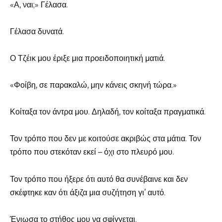
«Α, ναι;» Γέλασα.
Γέλασα δυνατά.
Ο Τζέικ μου έριξε μια προειδοποιητική ματιά.
«Φοίβη, σε παρακαλώ, μην κάνεις σκηνή τώρα.»
Κοίταξα τον άντρα μου. Δηλαδή, τον κοίταξα πραγματικά.
Τον τρόπο που δεν με κοιτούσε ακριβώς στα μάτια. Τον
τρόπο που στεκόταν εκεί – όχι στο πλευρό μου.
Τον τρόπο που ήξερε ότι αυτό θα συνέβαινε και δεν
σκέφτηκε καν ότι άξιζα μια συζήτηση γι’ αυτό.
Ένιωσα το στήθος μου να σφίγγεται.