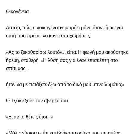
Οικογένεια.
Αστείο, πώς η «οικογένεια» μετράει μόνο όταν είμαι εγώ
αυτή που πρέπει να κάνει υποχωρήσεις.
«Ας το ξεκαθαρίσω λοιπόν», είπα. Η φωνή μου ακούστηκε
ήρεμη, σταθερή. «Η λύση σας για έναν επισκέπτη στο
σπίτι μας…
ήταν να με πετάξετε έξω από το δικό μου υπνοδωμάτιο;»
Ο Τζέικ έξυσε τον σβέρκο του.
«Ε, αν το θέτεις έτσι…»
«Μόλις γύρισα σπίτι και βρήκα τα ρούχα μου πεταμένα