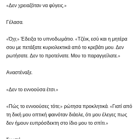
«Δεν χρειαζόταν να φύγεις.»
Γέλασα.
«Όχι;» Έδειξα το υπνοδωμάτιο. «Τζέικ, εσύ και η μητέρα
σου με πετάξατε κυριολεκτικά από το κρεβάτι μου. Δεν
ρωτήσατε. Δεν το προτείνατε. Μου το παραγγείλατε.»
Αναστέναξε.
«Δεν το εννοούσα έτσι.»
«Πώς το εννοούσες τότε;» ρώτησα προκλητικά. «Γιατί από
τη δική μου οπτική φαινόταν διάολε, ότι μου έλεγες πως
δεν ήμουν ευπρόσδεκτη στο ίδιο μου το σπίτι.»