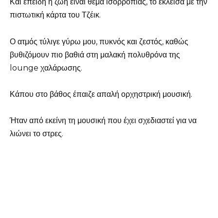
Και επειδή η ζωή είναι θέμα ισορροπίας, το έκλεισα με την
πιστωτική κάρτα του Τζέικ.
Ο ατμός τύλιγε γύρω μου, πυκνός και ζεστός, καθώς
βυθιζόμουν πιο βαθιά στη μαλακή πολυθρόνα της
lounge χαλάρωσης.
Κάπου στο βάθος έπαιζε απαλή ορχηστρική μουσική.
Ήταν από εκείνη τη μουσική που έχει σχεδιαστεί για να
λιώνει το στρες.