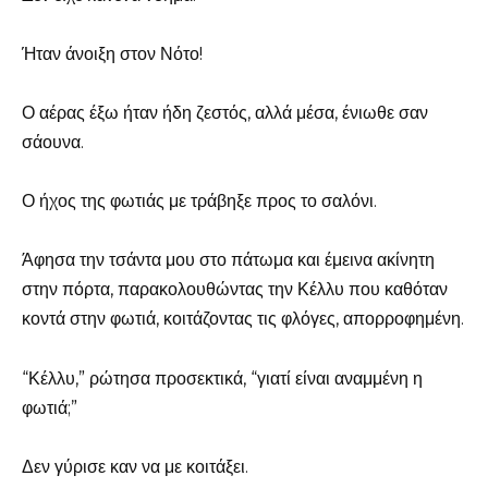
Ήταν άνοιξη στον Νότο!
Ο αέρας έξω ήταν ήδη ζεστός, αλλά μέσα, ένιωθε σαν
σάουνα.
Ο ήχος της φωτιάς με τράβηξε προς το σαλόνι.
Άφησα την τσάντα μου στο πάτωμα και έμεινα ακίνητη
στην πόρτα, παρακολουθώντας την Κέλλυ που καθόταν
κοντά στην φωτιά, κοιτάζοντας τις φλόγες, απορροφημένη.
“Κέλλυ,” ρώτησα προσεκτικά, “γιατί είναι αναμμένη η
φωτιά;”
Δεν γύρισε καν να με κοιτάξει.