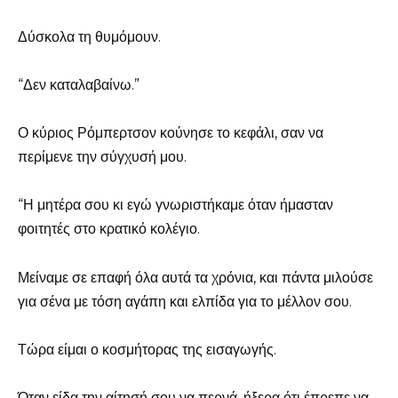
Δύσκολα τη θυμόμουν.
“Δεν καταλαβαίνω.”
Ο κύριος Ρόμπερτσον κούνησε το κεφάλι, σαν να
περίμενε την σύγχυσή μου.
“Η μητέρα σου κι εγώ γνωριστήκαμε όταν ήμασταν
φοιτητές στο κρατικό κολέγιο.
Μείναμε σε επαφή όλα αυτά τα χρόνια, και πάντα μιλούσε
για σένα με τόση αγάπη και ελπίδα για το μέλλον σου.
Τώρα είμαι ο κοσμήτορας της εισαγωγής.
Όταν είδα την αίτησή σου να περνά, ήξερα ότι έπρεπε να