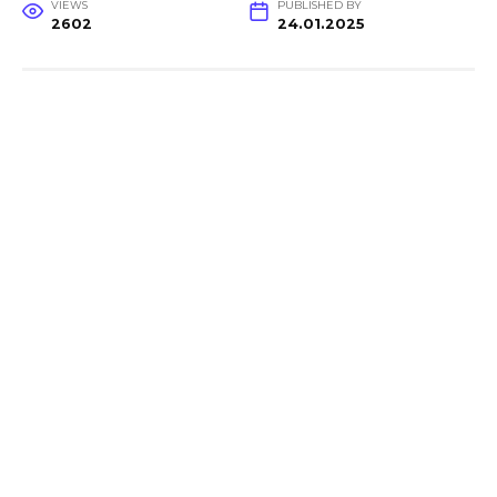
VIEWS
PUBLISHED BY
2602
24.01.2025