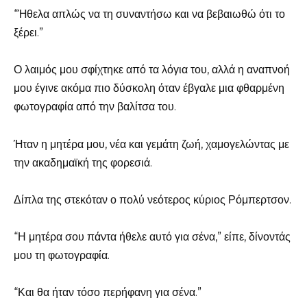
“Ήθελα απλώς να τη συναντήσω και να βεβαιωθώ ότι το
ξέρει.”
Ο λαιμός μου σφίχτηκε από τα λόγια του, αλλά η αναπνοή
μου έγινε ακόμα πιο δύσκολη όταν έβγαλε μια φθαρμένη
φωτογραφία από την βαλίτσα του.
Ήταν η μητέρα μου, νέα και γεμάτη ζωή, χαμογελώντας με
την ακαδημαϊκή της φορεσιά.
Δίπλα της στεκόταν ο πολύ νεότερος κύριος Ρόμπερτσον.
“Η μητέρα σου πάντα ήθελε αυτό για σένα,” είπε, δίνοντάς
μου τη φωτογραφία.
“Και θα ήταν τόσο περήφανη για σένα.”