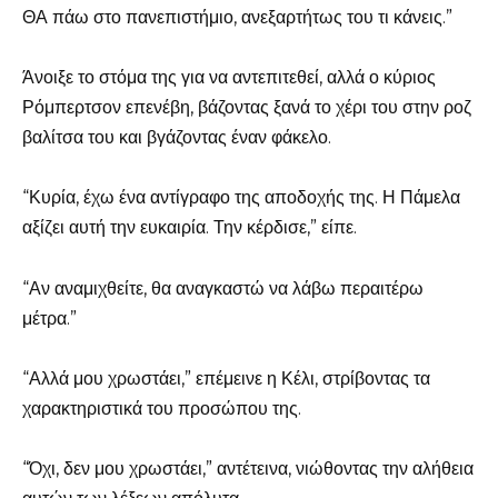
ΘΑ πάω στο πανεπιστήμιο, ανεξαρτήτως του τι κάνεις.”
Άνοιξε το στόμα της για να αντεπιτεθεί, αλλά ο κύριος
Ρόμπερτσον επενέβη, βάζοντας ξανά το χέρι του στην ροζ
βαλίτσα του και βγάζοντας έναν φάκελο.
“Κυρία, έχω ένα αντίγραφο της αποδοχής της. Η Πάμελα
αξίζει αυτή την ευκαιρία. Την κέρδισε,” είπε.
“Αν αναμιχθείτε, θα αναγκαστώ να λάβω περαιτέρω
μέτρα.”
“Αλλά μου χρωστάει,” επέμεινε η Κέλι, στρίβοντας τα
χαρακτηριστικά του προσώπου της.
“Όχι, δεν μου χρωστάει,” αντέτεινα, νιώθοντας την αλήθεια