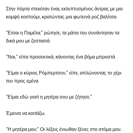
Στην πόρτα στεκόταν ένας εκλεπτυσμένος άντρας με μια
κομψή κοστούμι, κρατώντας μια φωτεινά ροζ βαλίτσα.
“Είσαι η Παμέλα;” ρώτησε, τα μάτια του συνάντησαν τα
δικά μου με ζεστασιά.
“Ναι,” είπα προσεκτικά, κάνοντας ένα βήμα μπροστά.
“Είμαι ο κύριος Ρόμπερτσον,” είπε, απλώνοντας το χέρι
του προς εμένα.
“Είμαι εδώ γιατί η μητέρα σου με ζήτησε.”
Έμεινα να κοιτάζω.
“Η μητέρα μου;” Οι λέξεις ένιωθαν ξένες στο στόμα μου.