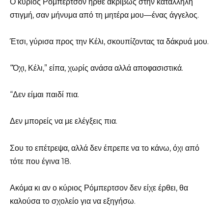
Ο κύριος Ρόμπερτσον ήρθε ακριβώς στην κατάλληλη
στιγμή, σαν μήνυμα από τη μητέρα μου—ένας άγγελος.
Έτσι, γύρισα προς την Κέλι, σκουπίζοντας τα δάκρυά μου.
“Όχι, Κέλι,” είπα, χωρίς ανάσα αλλά αποφασιστικά.
“Δεν είμαι παιδί πια.
Δεν μπορείς να με ελέγξεις πια.
Σου το επέτρεψα, αλλά δεν έπρεπε να το κάνω, όχι από
τότε που έγινα 18.
Ακόμα κι αν ο κύριος Ρόμπερτσον δεν είχε έρθει, θα
καλούσα το σχολείο για να εξηγήσω.